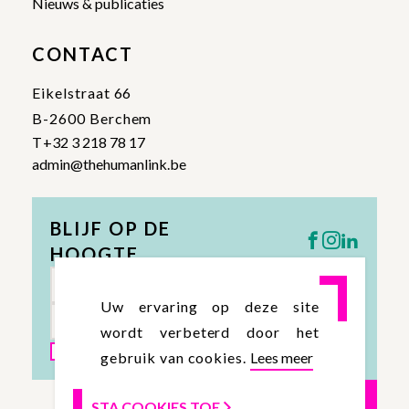
Nieuws & publicaties
CONTACT
Eikelstraat 66
B-2600 Berchem
T
+32 3 218 78 17
admin@thehumanlink.be
BLIJF OP DE
HOOGTE
Uw ervaring op deze site
wordt verbeterd door het
Algemene voorwaarden
gebruik van cookies.
Lees meer
INSCHRIJVEN
STA COOKIES TOE